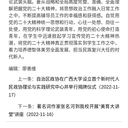
论武装头脑。要从战略和全局高度完整、准确、全面理
解把握党的二十大精神，将思想政治工作融入日常工作
之中，不断提高辅导员工作的幸福感和获得感。自觉用
党的二十大精神统一思想和行动，心往一处想、劲往一
处使，用党的科学理论武装青年，用党的初心使命打造
青年，在学生中迅速掀起学习宣传党的二十大精神热
潮，将党的二十大精神真正贯彻落实到学生工作之中，
着力培养德智体美劳全面发展、担当民族复兴大任的时
代新人。
编辑：廖善维
上一条：
自治区政协在广西大学设立首个新时代人
民政协理论与实践研究中心并举行揭牌仪式（2022-11-
17）
下一条：
著名词作家张名河到我校开展“美育大讲
堂”讲座（2022-11-16）