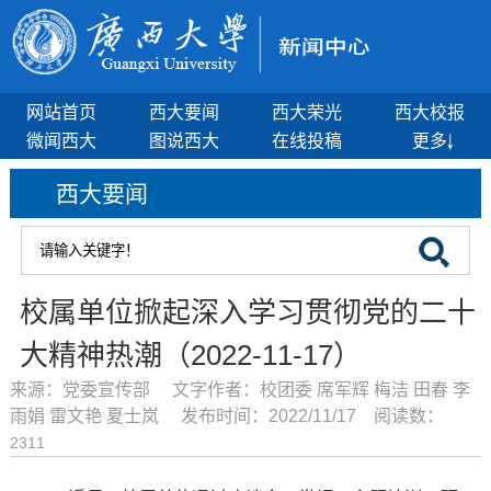
网站首页
西大要闻
西大荣光
西大校报
微闻西大
图说西大
在线投稿
更多
西大要闻
校属单位掀起深入学习贯彻党的二十
大精神热潮（2022-11-17）
来源：党委宣传部 文字作者：校团委 席军辉 梅洁 田春 李
雨娟 雷文艳 夏士岚 发布时间：2022/11/17 阅读数：
2311