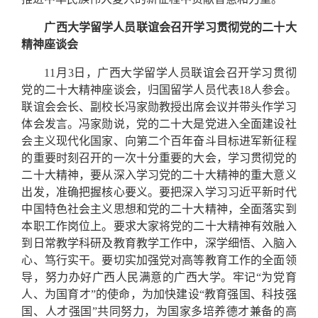
广西大学留学人员联谊会召开学习贯彻党的二十大
精神座谈会
11月3日，广西大学留学人员联谊会召开学习贯彻
党的二十大精神座谈会，归国留学人员代表18人参会。
联谊会会长、副校长冯家勋教授出席会议并带头作学习
体会发言。冯家勋说，党的二十大是党进入全面建设社
会主义现代化国家、向第二个百年奋斗目标进军新征程
的重要时刻召开的一次十分重要的大会，学习贯彻党的
二十大精神，要从深入学习党的二十大精神的重大意义
出发，准确把握核心要义。要把深入学习习近平新时代
中国特色社会主义思想和党的二十大精神，全面落实到
本职工作岗位上。要求大家将党的二十大精神有效融入
到日常教学科研及教育教学工作中，深学细悟、入脑入
心、笃行实干。要切实加强党对高等教育工作的全面领
导，努力办好广西人民满意的广西大学。牢记“为党育
人、为国育才”的使命，为加快建设“教育强国、科技强
国、人才强国”共同努力，为国家多培养德才兼备的高