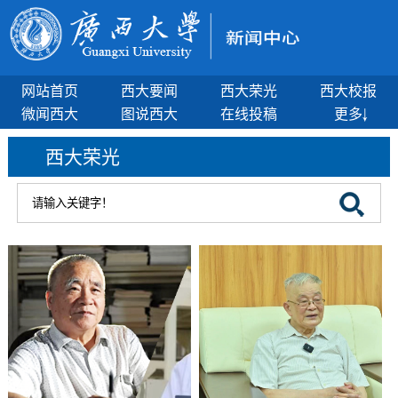
网站首页
西大要闻
西大荣光
西大校报
微闻西大
图说西大
在线投稿
更多
西大荣光