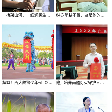
一桥架山河，一纸润民生，致敬西大两位院士！（2026-06-01）
84岁笔耕不辍，这是他的数学人生！（2026-05-30）
超飒！西大舞狮少年🤩（2026-04-18）
他，培养南疆灯火守护人！（2026-01-03）