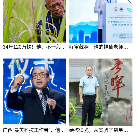
34年120万株！他，不一般！（2025-11-26）
好宝藏啊！谁的神仙老师（2025-10-28）
广西“最美科技工作者”，他好“甜”！（2025-10-15）
硬核追光，从实验室到星辰大海！（2025-04-18）