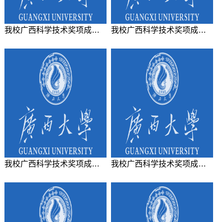
我校广西科学技术奖项成果系列展（五）广西青年科技杰出贡献奖
我校广西科学技术奖项成果系列展（四）变压器状态智能感知与自维护关键技术及应用
我校广西科学技术奖项成果系列展（三）新能源电力系统多元协同稳定控制与优化理论
我校广西科学技术奖项成果系列展（二）基于密度泛函理论的多金属资源清洁浮选技术