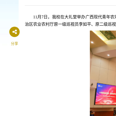
11月7日，我校在大礼堂举办广西现代青年
治区农业农村厅原一级巡视员李如平、原二级巡视
分享