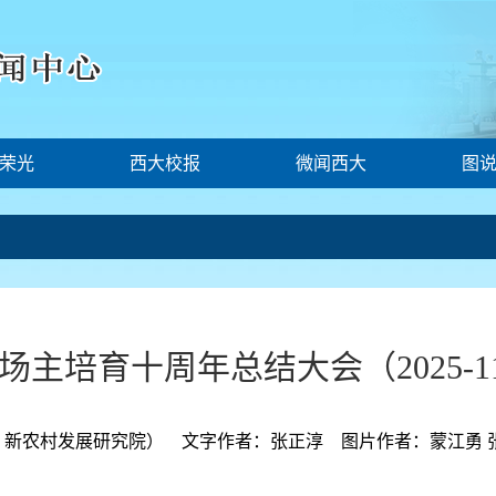
荣光
西大校报
微闻西大
图
培育十周年总结大会（2025-11
农村发展研究院） 文字作者：张正淳 图片作者：蒙江勇 张平刚