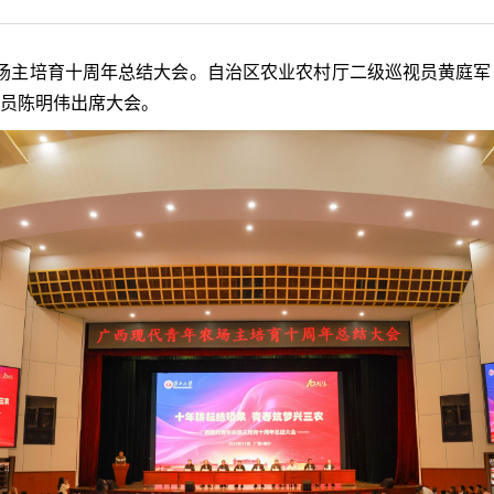
农场主培育十周年总结大会。自治区农业农村厅二级巡视员黄庭
员陈明伟出席大会。