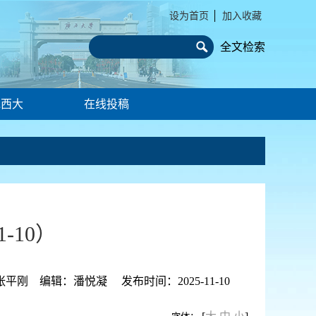
设为首页
│
加入收藏
全文检索
说西大
在线投稿
-10）
 编辑：潘悦凝 发布时间：2025-11-10