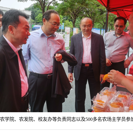
农学院、农发院、校友办等负责同志以及500多名农场主学员参