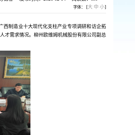
[
大
中
小
]
字体：
务广西制造业十大现代化支柱产业专项调研和访企拓
人才需求情况。柳州欧维姆机械股份有限公司副总