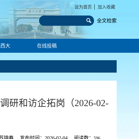
设为首页
│
加入收藏
全文检索
说西大
在线投稿
和访企拓岗（2026-02-
 发布时间：2026-02-04 阅读数：
596