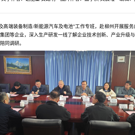
械及高端装备制造/新能源汽车及电池”工作专班，赴柳州开展服
集团等企业，深入生产研发一线了解企业技术创新、产业升级与
陪同调研。