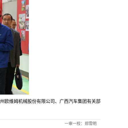
州欧维姆机械股份有限公司、广西汽车集团有关部
一审一校：郑雪明