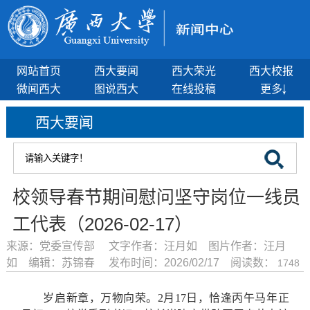
网站首页
西大要闻
西大荣光
西大校报
微闻西大
图说西大
在线投稿
更多
西大要闻
校领导春节期间慰问坚守岗位一线员
工代表（2026-02-17）
来源：党委宣传部 文字作者：汪月如 图片作者：汪月
如 编辑：苏锦春 发布时间：2026/02/17 阅读数：
1748
岁启新章，万物向荣。2月17日，恰逢丙午马年正