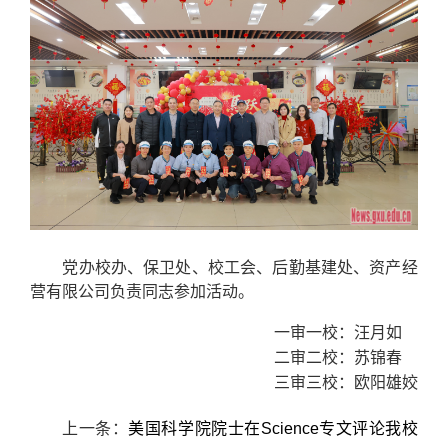
党办校办、保卫处、校工会、后勤基建处、资产经
营有限公司负责同志参加活动。
一审一校：汪月如
二审二校：苏锦春
三审三校：欧阳雄姣
上一条：
美国科学院院士在Science专文评论我校