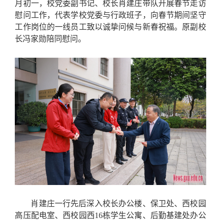
月初一，校党委副书记、校长肖建庄带队开展春节走访
慰问工作，代表学校党委与行政班子，向春节期间坚守
工作岗位的一线员工致以诚挚问候与新春祝福。原副校
长冯家勋陪同慰问。
肖建庄一行先后深入校长办公楼、保卫处、西校园
高压配电室、西校园西16栋学生公寓、后勤基建处办公