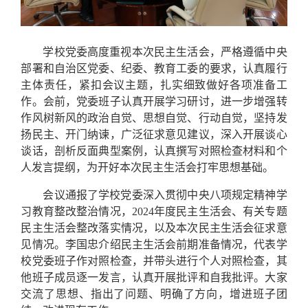
学校党委高度重视本次民主生活会，严格遵循中央
部署和自治区党委、纪委、教育工委的要求，认真履行
主体责任，紧扣会议主题，扎实细致做好各项准备工
作。会前，党委班子认真开展学习研讨，进一步增强转
作风树新风的政治自觉、思想自觉、行动自觉，坚持发
扬民主、开门纳谏，广泛征求意见建议，深入开展谈心
谈话，剖析反面典型案例，认真撰写对照检查材料和个
人发言提纲，为开好本次民主生活会打牢思想基础。
会议通报了学校党委深入贯彻中央八项规定精神学
习教育整改整治情况，2024年度民主生活会、有关专题
民主生活会整改落实情况，以及本次民主生活会征求意
见情况。李国忠介绍民主生活会前期准备情况，代表学
校党委班子作对照检查，并带头进行个人对照检查，其
他班子成员逐一发言，认真开展批评和自我批评。大家
交流了思想、指出了问题、明确了方向，增进班子团