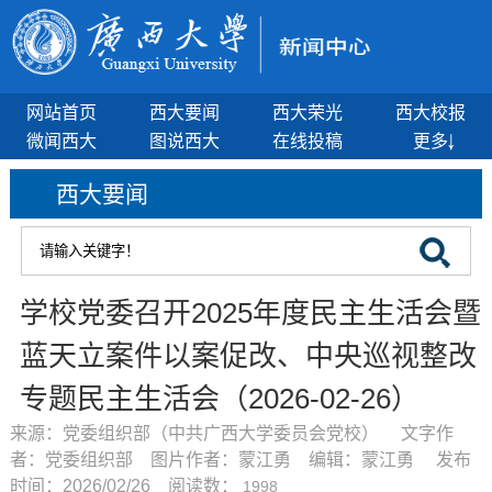
网站首页
西大要闻
西大荣光
西大校报
微闻西大
图说西大
在线投稿
更多
西大要闻
学校党委召开2025年度民主生活会暨
蓝天立案件以案促改、中央巡视整改
专题民主生活会（2026-02-26）
来源：党委组织部（中共广西大学委员会党校） 文字作
者：党委组织部 图片作者：蒙江勇 编辑：蒙江勇 发布
时间：2026/02/26 阅读数：
1998